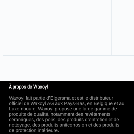
À propos de Waxoyl
Waxoyl fait partie d’Elgersma et est le distributeur
officiel de Waxoyl AG aux Pays-Bas, en Belgique et au
Luxembourg. Waxoyl propose une large gamme de
produits de qualité, notamment des revêtements
céramiques, des polis, des produits d’entretien et de
nettoyage, des produits anticorrosion et des produits
de protection intérieure.