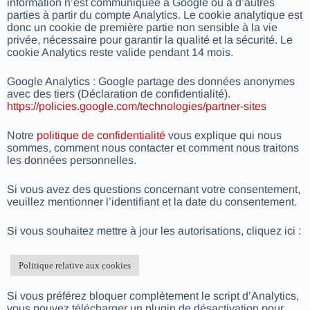
information n’est communiquée à Google ou à d’autres
parties à partir du compte Analytics. Le cookie analytique est
donc un cookie de première partie non sensible à la vie
privée, nécessaire pour garantir la qualité et la sécurité. Le
cookie Analytics reste valide pendant 14 mois.
Google Analytics : Google partage des données anonymes
avec des tiers (Déclaration de confidentialité).
https://policies.google.com/technologies/partner-sites
Notre
politique de confidentialité
vous explique qui nous
sommes, comment nous contacter et comment nous traitons
les données personnelles.
Si vous avez des questions concernant votre consentement,
veuillez mentionner l’identifiant et la date du consentement.
Si vous souhaitez mettre à jour les autorisations, cliquez ici :
Politique relative aux cookies
Si vous préférez bloquer complètement le script d’Analytics,
vous pouvez télécharger un plugin de désactivation pour