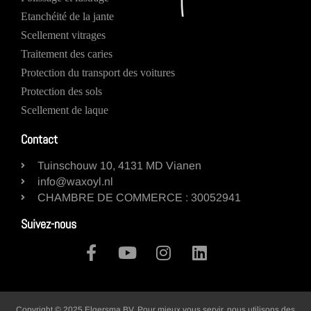
Etanchéité de la jante
Scellement vitrages
Traitement des caries
Protection du transport des voitures
Protection des sols
Scellement de laque
Contact
Tuinschouw 10, 4131 MD Vianen
info@waxoyl.nl
CHAMBRE DE COMMERCE : 30052941
Suivez-nous
Copyright © 2025 Elgersma BV. Pour mieux vous servir, nous utilisons des