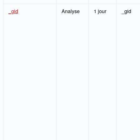
_gid
Analyse
1 jour
_gid