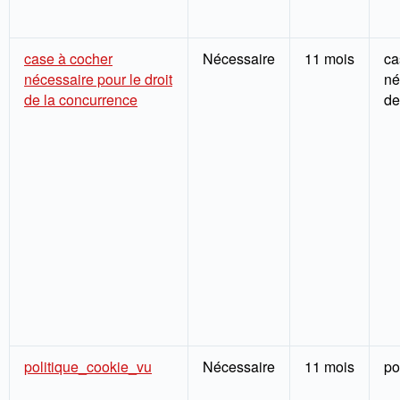
case à cocher
Nécessaire
11 mois
ca
nécessaire pour le droit
né
de la concurrence
de
politique_cookie_vu
Nécessaire
11 mois
po