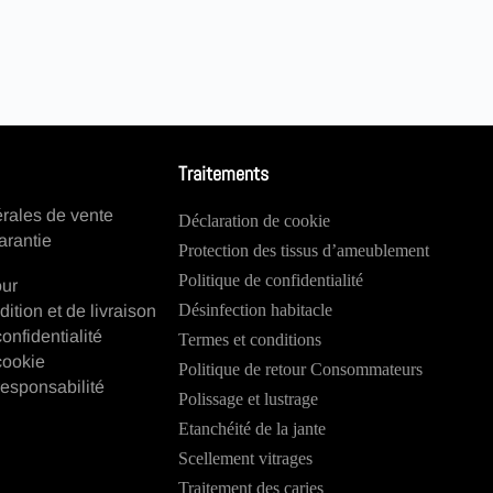
Traitements
rales de vente
Déclaration de cookie
arantie
Protection des tissus d’ameublement
Politique de confidentialité
our
Désinfection habitacle
dition et de livraison
onfidentialité
Termes et conditions
cookie
Politique de retour Consommateurs
esponsabilité
Polissage et lustrage
Etanchéité de la jante
Scellement vitrages
Traitement des caries