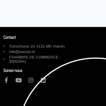
Contact
Tuinschouw 10, 4131 MD Vianen
info@waxoyl.nl
CHAMBRE DE COMMERCE :
30052941
Suivez-nous