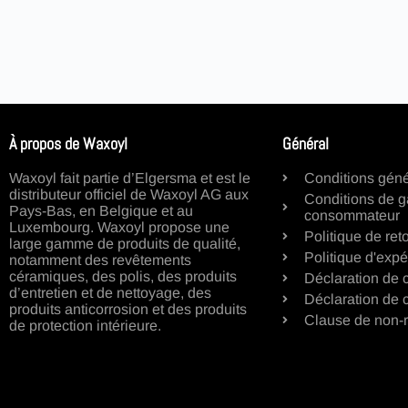
À propos de Waxoyl
Général
Waxoyl fait partie d’Elgersma et est le
Conditions géné
distributeur officiel de Waxoyl AG aux
Conditions de g
Pays-Bas, en Belgique et au
consommateur
Luxembourg. Waxoyl propose une
Politique de ret
large gamme de produits de qualité,
Politique d'expé
notamment des revêtements
céramiques, des polis, des produits
Déclaration de c
d’entretien et de nettoyage, des
Déclaration de 
produits anticorrosion et des produits
Clause de non-r
de protection intérieure.