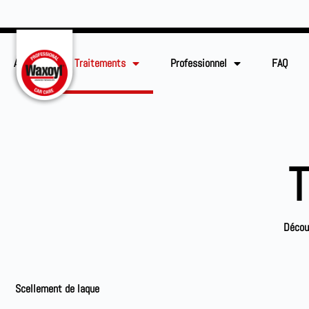
Accueil
Traitements
Professionnel
FAQ
T
Découv
Scellement de laque