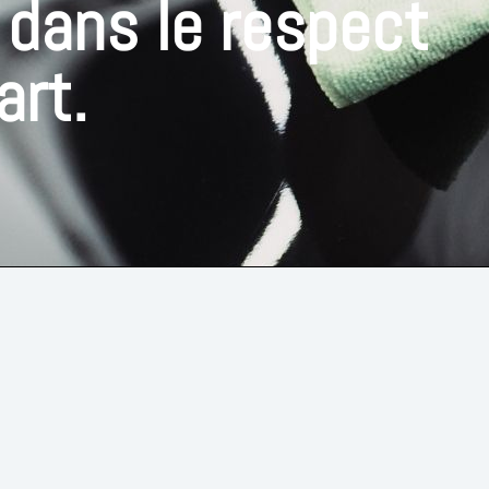
 dans le respect
art.