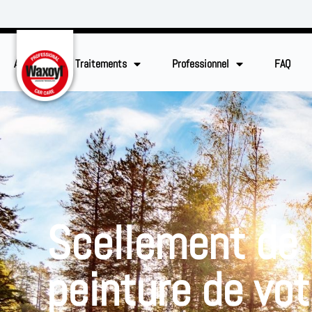
Accueil
Traitements
Professionnel
FAQ
Scellement de 
peinture de vot