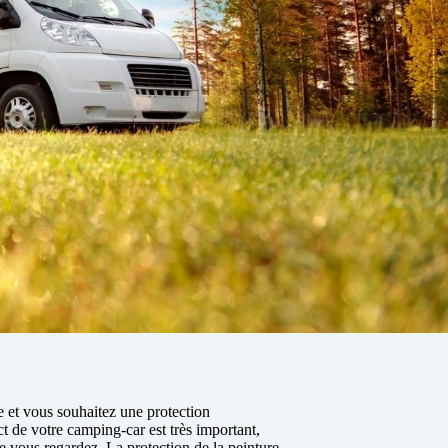
et vous souhaitez une protection
ct de votre camping-car est très important,
ue vous regardez. La protection de la peinture