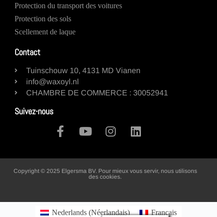
Protection du transport des voitures
Protection des sols
Scellement de laque
Contact
Tuinschouw 10, 4131 MD Vianen
info@waxoyl.nl
CHAMBRE DE COMMERCE : 30052941
Suivez-nous
Copyright © 2025 Elgersma BV. Pour mieux vous servir, nous utilisons
des cookies.
Gérer mes préférences
Nederlands
(
Néerlandais
)
Français