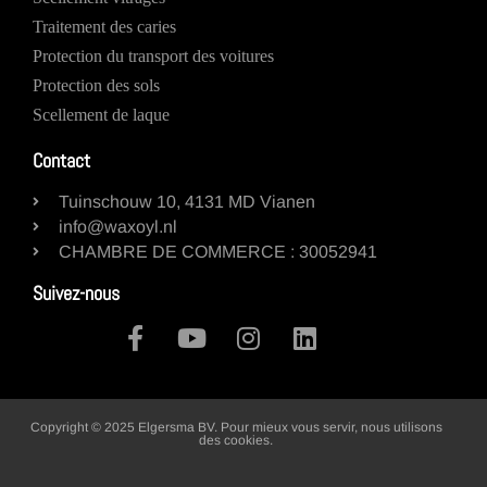
Traitement des caries
Protection du transport des voitures
Protection des sols
Scellement de laque
Contact
Tuinschouw 10, 4131 MD Vianen
info@waxoyl.nl
CHAMBRE DE COMMERCE : 30052941
Suivez-nous
Copyright © 2025 Elgersma BV. Pour mieux vous servir, nous utilisons
des cookies.
Gérer mes préférences