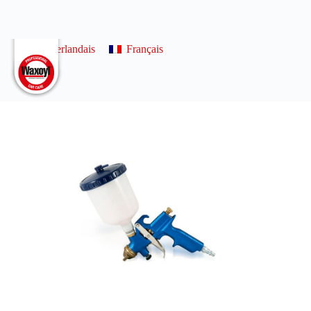
0
Néerlandais
Français