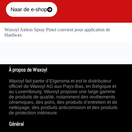
Naar de e-shop
Waxoyl Airless Spray Pistol convient pour application de
Hardwax
À propos de Waxoyl
Waxoyl fait partie d’Elgersma et est le distributeur
officiel de Waxoyl AG aux Pays-Bas, en Belgique et
au Luxembourg. Waxoyl propose une large gamme
de produits de qualité, notamment des revêtements
céramiques, des polis, des produits d’entretien et de
nettoyage, des produits anticorrosion et des produits
de protection intérieure.
Général