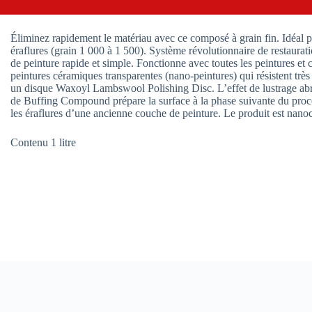
Éliminez rapidement le matériau avec ce composé à grain fin. Idéal po
éraflures (grain 1 000 à 1 500). Système révolutionnaire de restaura
de peinture rapide et simple. Fonctionne avec toutes les peintures et
peintures céramiques transparentes (nano-peintures) qui résistent tr
un disque Waxoyl Lambswool Polishing Disc. L’effet de lustrage abras
de Buffing Compound prépare la surface à la phase suivante du proce
les éraflures d’une ancienne couche de peinture. Le produit est nano
Contenu 1 litre