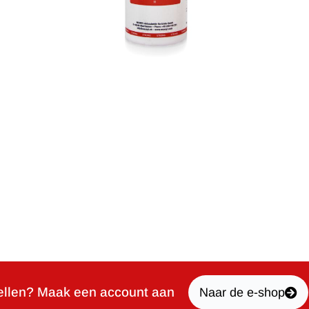
ellen? Maak een account aan
Naar de e-shop