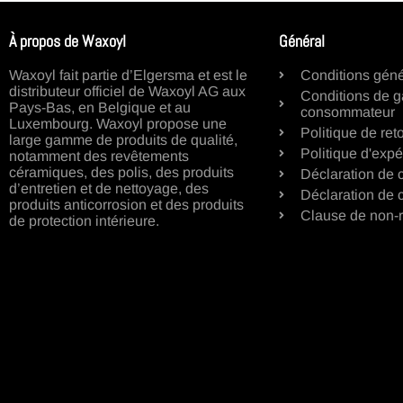
À propos de Waxoyl
Général
Waxoyl fait partie d’Elgersma et est le
Conditions géné
distributeur officiel de Waxoyl AG aux
Conditions de g
Pays-Bas, en Belgique et au
consommateur
Luxembourg. Waxoyl propose une
Politique de ret
large gamme de produits de qualité,
Politique d'expé
notamment des revêtements
céramiques, des polis, des produits
Déclaration de c
d’entretien et de nettoyage, des
Déclaration de 
produits anticorrosion et des produits
Clause de non-r
de protection intérieure.