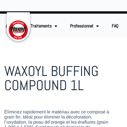
Accueil
Traitements
Professionnel
FAQ
WAXOYL BUFFING
COMPOUND 1L
Éliminez rapidement le matériau avec ce composé à
grain fin. Idéal pour éliminer la décoloration,
l’oxydation, la peau dd’orange et les éraflures (grain