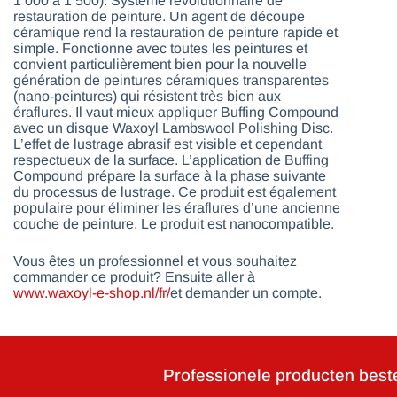
1 000 à 1 500). Système révolutionnaire de
restauration de peinture. Un agent de découpe
céramique rend la restauration de peinture rapide et
simple. Fonctionne avec toutes les peintures et
convient particulièrement bien pour la nouvelle
génération de peintures céramiques transparentes
(nano-peintures) qui résistent très bien aux
éraflures. Il vaut mieux appliquer Buffing Compound
avec un disque Waxoyl Lambswool Polishing Disc.
L’effet de lustrage abrasif est visible et cependant
respectueux de la surface. L’application de Buffing
Compound prépare la surface à la phase suivante
du processus de lustrage. Ce produit est également
populaire pour éliminer les éraflures d’une ancienne
couche de peinture. Le produit est nanocompatible.
Vous êtes un professionnel et vous souhaitez
commander ce produit? Ensuite aller à
www.waxoyl-e-shop.nl/fr/
et demander un compte.
Professionele producten best