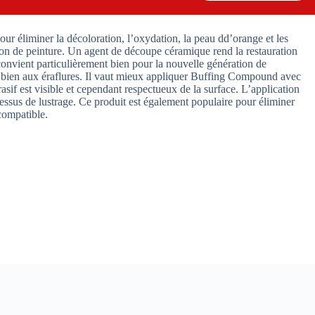
ur éliminer la décoloration, l’oxydation, la peau dd’orange et les
tion de peinture. Un agent de découpe céramique rend la restauration
 convient particulièrement bien pour la nouvelle génération de
ès bien aux éraflures. Il vaut mieux appliquer Buffing Compound avec
if est visible et cependant respectueux de la surface. L’application
ssus de lustrage. Ce produit est également populaire pour éliminer
compatible.