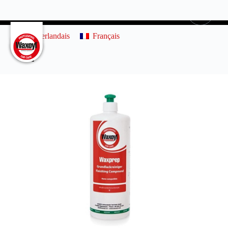
0
Néerlandais
Français