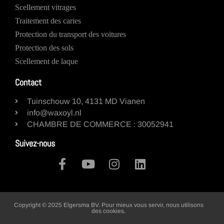
Scellement vitrages
Traitement des caries
Protection du transport des voitures
Protection des sols
Scellement de laque
Contact
Tuinschouw 10, 4131 MD Vianen
info@waxoyl.nl
CHAMBRE DE COMMERCE : 30052941
Suivez-nous
Copyright © 2025 Elgersma BV. Pour mieux vous servir, nous utilisons
des cookies.