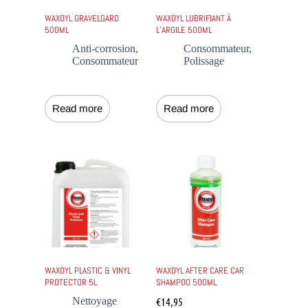
WAXOYL GRAVELGARD
WAXOYL LUBRIFIANT À
500ML
L’ARGILE 500ML
Anti-corrosion
,
Consommateur
,
Consommateur
Polissage
Read more
Read more
WAXOYL PLASTIC & VINYL
WAXOYL AFTER CARE CAR
PROTECTOR 5L
SHAMPOO 500ML
Nettoyage
€
14,95