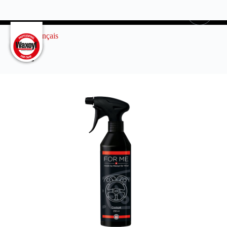
0
Français