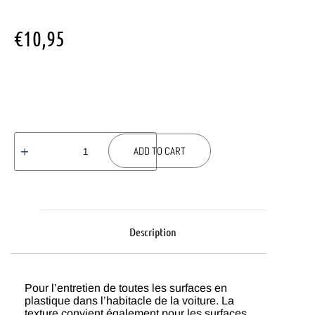
€
10,95
ADD TO CART
Description
Pour l’entretien de toutes les surfaces en
plastique dans l’habitacle de la voiture. La
texture convient également pour les surfaces