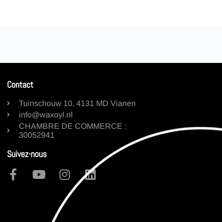
Contact
Tuinschouw 10, 4131 MD Vianen
info@waxoyl.nl
CHAMBRE DE COMMERCE :
30052941
Suivez-nous