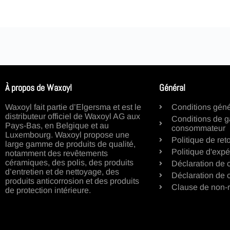
À propos de Waxoyl
Général
Waxoyl fait partie d’Elgersma et est le
Conditions géné
distributeur officiel de Waxoyl AG aux
Conditions de g
Pays-Bas, en Belgique et au
consommateur
Luxembourg. Waxoyl propose une
Politique de ret
large gamme de produits de qualité,
Politique d'expé
notamment des revêtements
céramiques, des polis, des produits
Déclaration de c
d’entretien et de nettoyage, des
Déclaration de 
produits anticorrosion et des produits
Clause de non-r
de protection intérieure.