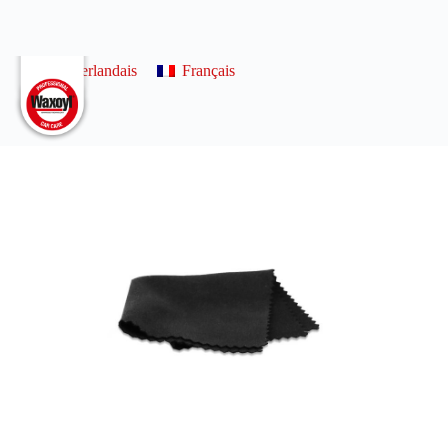
0
Néerlandais
Français