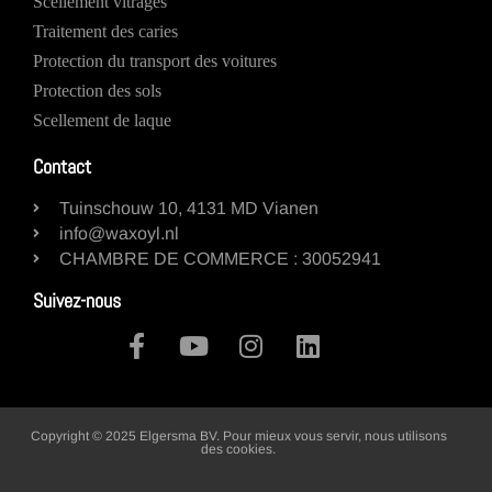
Scellement vitrages
Traitement des caries
Protection du transport des voitures
Protection des sols
Scellement de laque
Contact
Tuinschouw 10, 4131 MD Vianen
info@waxoyl.nl
CHAMBRE DE COMMERCE : 30052941
Suivez-nous
Copyright © 2025 Elgersma BV. Pour mieux vous servir, nous utilisons
des cookies.
Gérer mes préférences