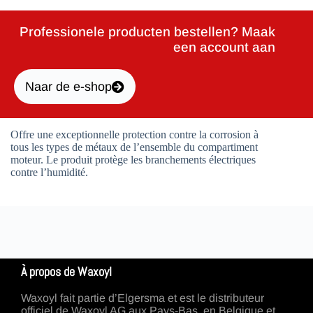
Professionele producten bestellen? Maak
een account aan
Naar de e-shop
Offre une exceptionnelle protection contre la corrosion à
tous les types de métaux de l’ensemble du compartiment
moteur. Le produit protège les branchements électriques
contre l’humidité.
À propos de Waxoyl
Waxoyl fait partie d’Elgersma et est le distributeur
officiel de Waxoyl AG aux Pays-Bas, en Belgique et