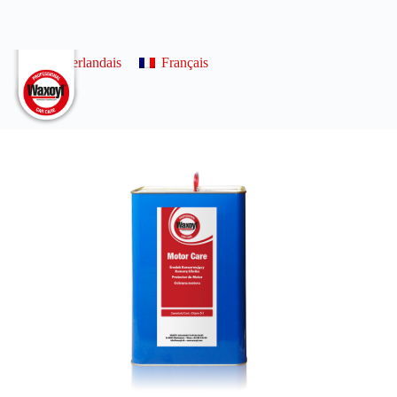
0
Néerlandais
Français