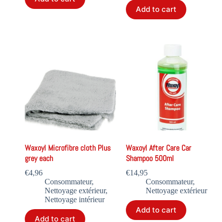
Add to cart
Waxoyl Microfibre cloth Plus
Waxoyl After Care Car
grey each
Shampoo 500ml
€
4,96
€
14,95
Consommateur
,
Consommateur
,
Nettoyage extérieur
,
Nettoyage extérieur
Nettoyage intérieur
Add to cart
Add to cart