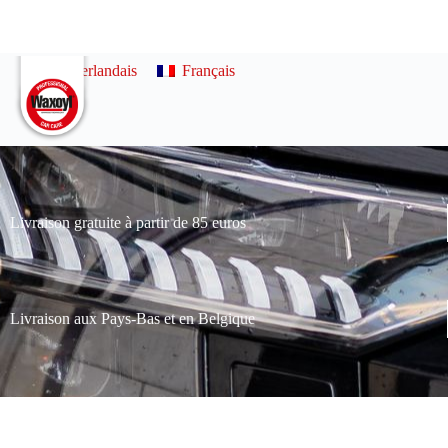
0
Néerlandais
Français
Livraison gratuite à partir de 85 euros
Livraison aux Pays-Bas et en Belgique