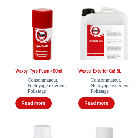
Waxoyl Tyre Foam 400ml
Waxoyl Exterior Gel 5L
Consommateur
,
Consommateur
,
Nettoyage extérieur
,
Nettoyage extérieur
,
Polissage
Polissage
Read more
Read more