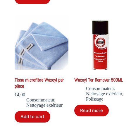
Tissu microfibre Waxoyl par
Waxoyl Tar Remover 500ML
pièce
Consommateur
,
Nettoyage extérieur
,
€
4,00
Polissage
Consommateur
,
Nettoyage extérieur
Read more
Add to cart