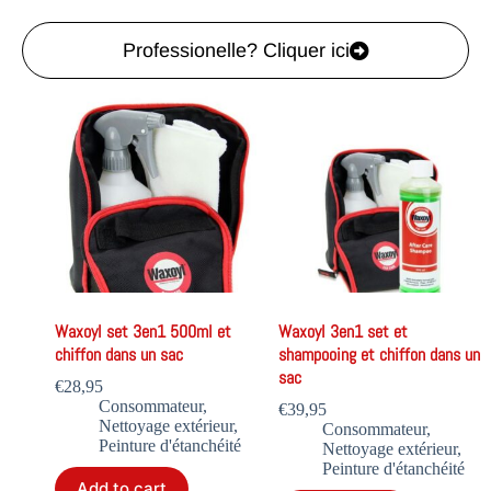
Professionelle? Cliquer ici
Waxoyl set 3en1 500ml et
Waxoyl 3en1 set et
chiffon dans un sac
shampooing et chiffon dans un
sac
€
28,95
Consommateur
,
€
39,95
Nettoyage extérieur
,
Consommateur
,
Peinture d'étanchéité
Nettoyage extérieur
,
Peinture d'étanchéité
Add to cart