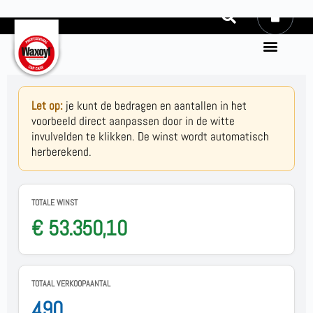
0
Let op:
je kunt de bedragen en aantallen in het
voorbeeld direct aanpassen door in de witte
invulvelden te klikken. De winst wordt automatisch
herberekend.
TOTALE WINST
€ 53.350,10
TOTAAL VERKOOPAANTAL
490