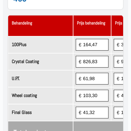
Behandeling
Prijs behandeling
Prijs pro
100Plus
Crystal Coating
U.P.T.
Wheel coating
Final Glass