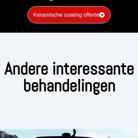
Keramische coating offerte
Andere interessante
behandelingen