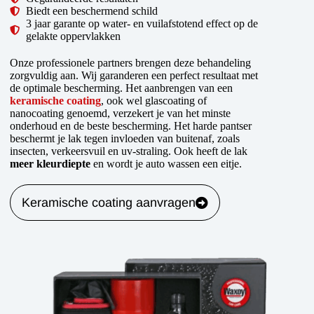
Biedt een beschermend schild
3 jaar garante op water- en vuilafstotend effect op de
gelakte oppervlakken
Onze professionele partners brengen deze behandeling
zorgvuldig aan. Wij garanderen een perfect resultaat met
de optimale bescherming. Het aanbrengen van een
keramische coating
, ook wel glascoating of
nanocoating genoemd, verzekert je van het minste
onderhoud en de beste bescherming. Het harde pantser
beschermt je lak tegen invloeden van buitenaf, zoals
insecten, verkeersvuil en uv-straling. Ook heeft de lak
meer kleurdiepte
en wordt je auto wassen een eitje.
Keramische coating aanvragen