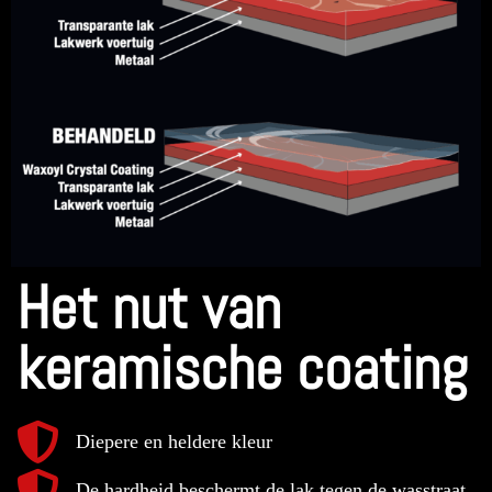
Het nut van
keramische coating
Diepere en heldere kleur
De hardheid beschermt de lak tegen de wasstraat