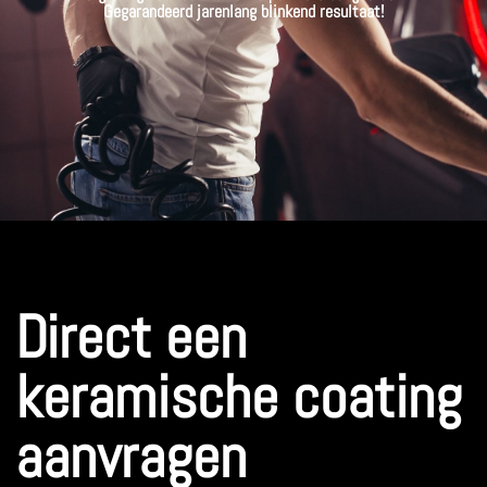
Gegarandeerd jarenlang blinkend resultaat!
Direct een
keramische coating
aanvragen