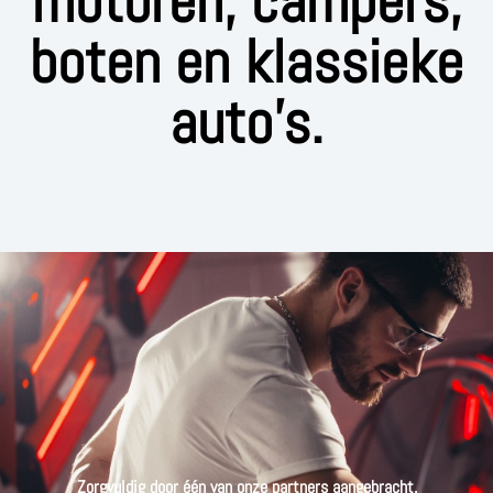
motoren, campers,
boten en klassieke
auto’s.
Zorgvuldig door één van onze partners aangebracht.