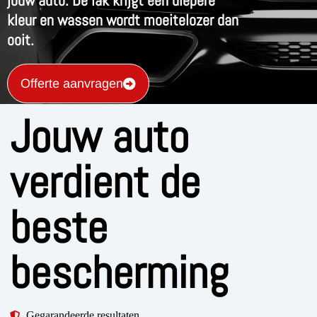
jouw auto. De lak krijgt een diepere
kleur en wassen wordt moeitelozer dan
ooit.
Offerte aanvragen
Jouw auto
verdient de
beste
bescherming
Gegarandeerde resultaten