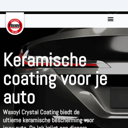
0
Keramische
coating voor je
auto
Waxoyl Crystal Coating biedt de
ultieme keramische bescherming voor