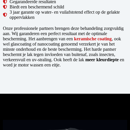
Gegarandeerde resultaten
Biedt een beschermend schild
3 jaar garante op water- en vuilafstotend effect op de gelakte
oppervlakken
Onze professionele partners brengen deze behandeling zorgvuldig
aan. Wij garanderen een perfect resultaat met de optimale
bescherming. Het aanbrengen van een
keramische coating
, ook
wel glascoating of nanocoating genoemd verzekert je van het
minste onderhoud en de beste bescherming. Het harde pantser
beschermt je lak tegen invloeden van buitenaf, zoals insecten,
verkeersvuil en uv-straling. Ook heeft de lak
meer kleurdiepte
en
word je motor wassen een eitje.