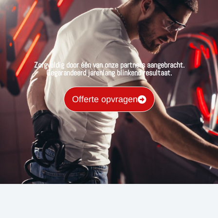
Zorgvuldig door één van onze partners aangebracht.
Gegarandeerd jarenlang blinkend resultaat.
Offerte opvragen