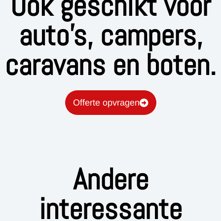
Ook geschikt voor
auto's, campers,
caravans en boten.
Offerte opvragen
Andere
interessante