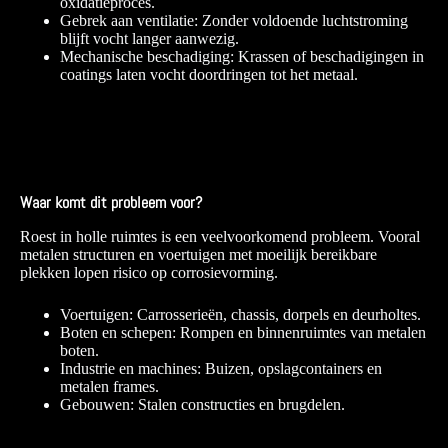
oxidatieproces.
Gebrek aan ventilatie: Zonder voldoende luchtstroming
blijft vocht langer aanwezig.
Mechanische beschadiging: Krassen of beschadigingen in
coatings laten vocht doordringen tot het metaal.
Waar komt dit probleem voor?
Roest in holle ruimtes is een veelvoorkomend probleem. Vooral
metalen structuren en voertuigen met moeilijk bereikbare
plekken lopen risico op corrosievorming.
Voertuigen: Carrosserieën, chassis, dorpels en deurholtes.
Boten en schepen: Rompen en binnenruimtes van metalen
boten.
Industrie en machines: Buizen, opslagcontainers en
metalen frames.
Gebouwen: Stalen constructies en brugdelen.