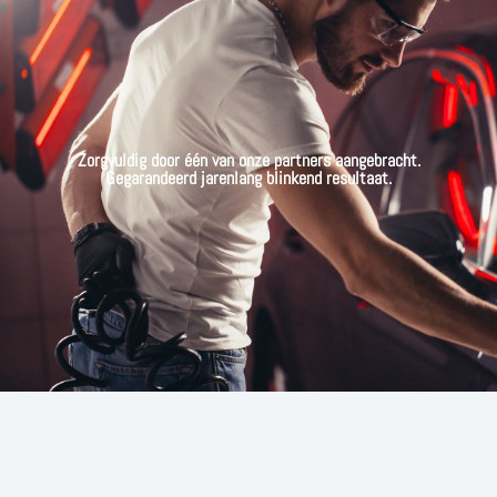
Zorgvuldig door één van onze partners aangebracht.
Gegarandeerd jarenlang blinkend resultaat.