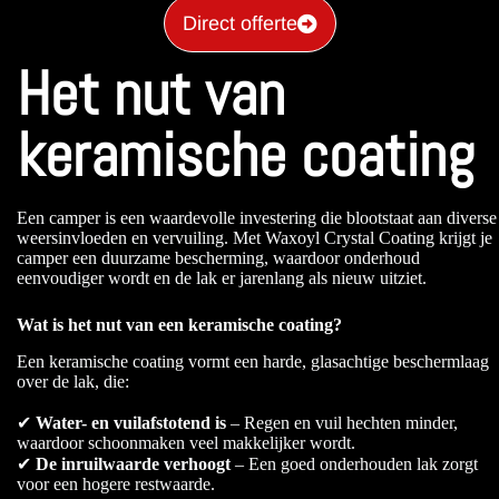
Direct offerte
Het nut van
keramische coating
Een camper is een waardevolle investering die blootstaat aan diverse
weersinvloeden en vervuiling. Met Waxoyl Crystal Coating krijgt je
camper een duurzame bescherming, waardoor onderhoud
eenvoudiger wordt en de lak er jarenlang als nieuw uitziet.
Wat is het nut van een keramische coating?
Een keramische coating vormt een harde, glasachtige beschermlaag
over de lak, die:
✔
Water- en vuilafstotend is
– Regen en vuil hechten minder,
waardoor schoonmaken veel makkelijker wordt.
✔
De inruilwaarde verhoogt
– Een goed onderhouden lak zorgt
voor een hogere restwaarde.