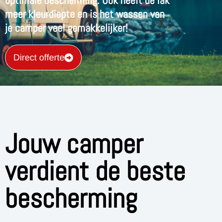
optimale bescherming. Ook heeft de lak
meer kleurdiepte en is het wassen van
je camper veel gemakkelijker!
Direct offerte
Jouw camper
verdient de beste
bescherming