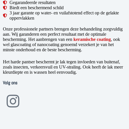
Gegarandeerde resultaten
Biedt een beschermend schild
3 jaar garante op water- en vuilafstotend effect op de gelakte
oppervlakken
Onze professionele partners brengen deze behandeling zorgvuldig
aan. Wij garanderen een perfect resultaat met de optimale
bescherming. Het aanbrengen van een
keramische coating
, ook
wel glascoating of nanocoating genoemd verzekert je van het
minste onderhoud en de beste bescherming.
Het harde pantser beschermt je lak tegen invloeden van buitenaf,
zoals insecten, verkeersvuil en UV-straling. Ook heeft de lak meer
kleurdiepte en is wassen heel eenvoudig.
Volg ons