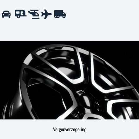
Velgenverzegeling