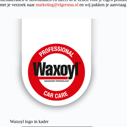
Waxoyl logo in kader
Download logo