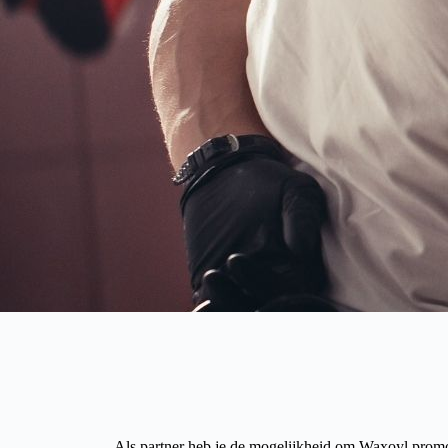
Als partner heb je de mogelijkheid om Waxoyl promoti
ondersteuning? Stuur een mail