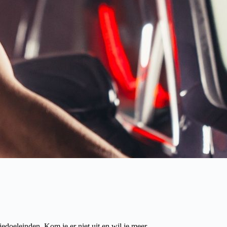
edoeleinden. Kom je er niet uit en wil je meer
zo spoedig mogelijk op.