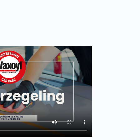
k op YouTube