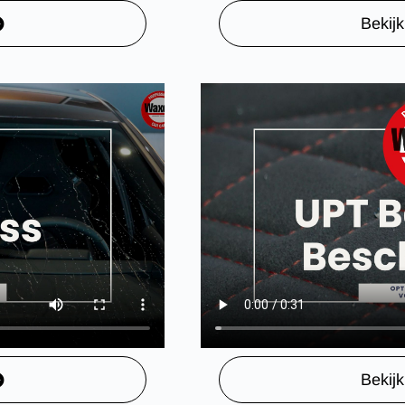
Bekij