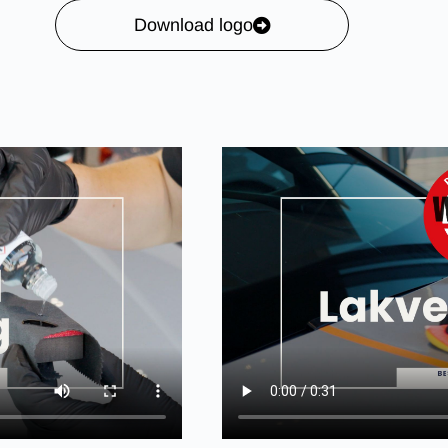
Bekij