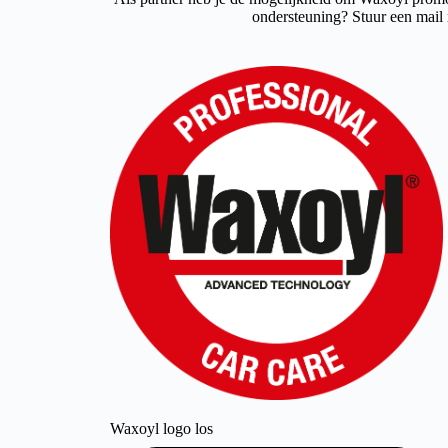
Waxoyl logo los
Download logo