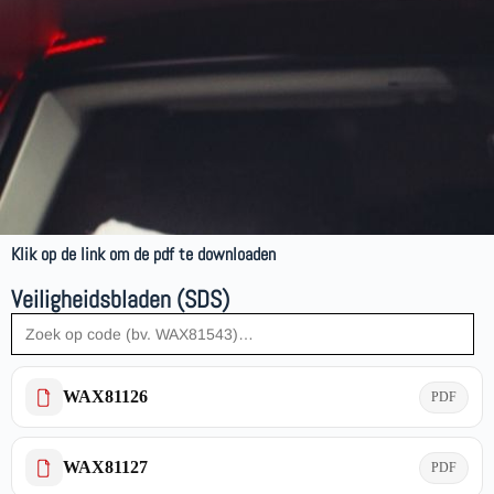
Klik op de link om de pdf te downloaden
Veiligheidsbladen (SDS)
WAX81126
PDF
WAX81127
PDF