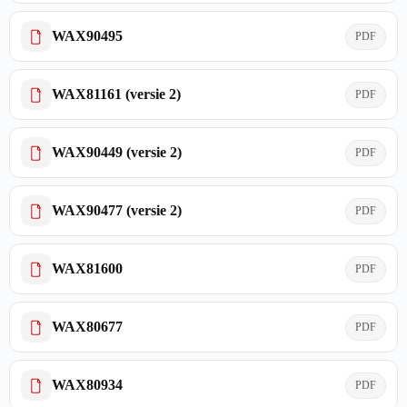
WAX90495
PDF
WAX81161 (versie 2)
PDF
WAX90449 (versie 2)
PDF
WAX90477 (versie 2)
PDF
WAX81600
PDF
WAX80677
PDF
WAX80934
PDF