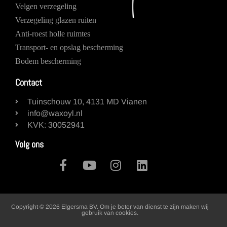
Velgen verzegeling
Verzegeling glazen ruiten
Anti-roest holle ruimtes
Transport- en opslag bescherming
Bodem bescherming
Contact
Tuinschouw 10, 4131 MD Vianen
info@waxoyl.nl
KVK: 30052941
Volg ons
Copyright © 2026 Elgersma BV. Om je beter van dienst te zijn maken wij
gebruik van cookies.