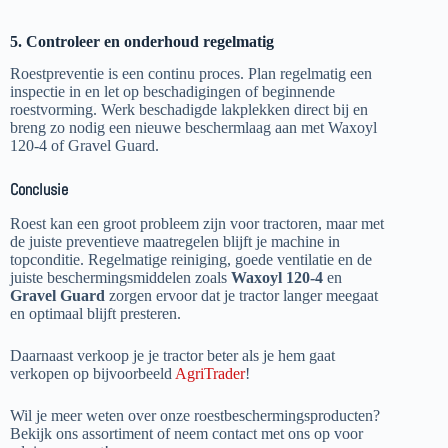
5. Controleer en onderhoud regelmatig
Roestpreventie is een continu proces. Plan regelmatig een
inspectie in en let op beschadigingen of beginnende
roestvorming. Werk beschadigde lakplekken direct bij en
breng zo nodig een nieuwe beschermlaag aan met Waxoyl
120-4 of Gravel Guard.
Conclusie
Roest kan een groot probleem zijn voor tractoren, maar met
de juiste preventieve maatregelen blijft je machine in
topconditie. Regelmatige reiniging, goede ventilatie en de
juiste beschermingsmiddelen zoals
Waxoyl 120-4
en
Gravel Guard
zorgen ervoor dat je tractor langer meegaat
en optimaal blijft presteren.
Daarnaast verkoop je je tractor beter als je hem gaat
verkopen op bijvoorbeeld
AgriTrader
!
Wil je meer weten over onze roestbeschermingsproducten?
Bekijk ons assortiment of neem contact met ons op voor