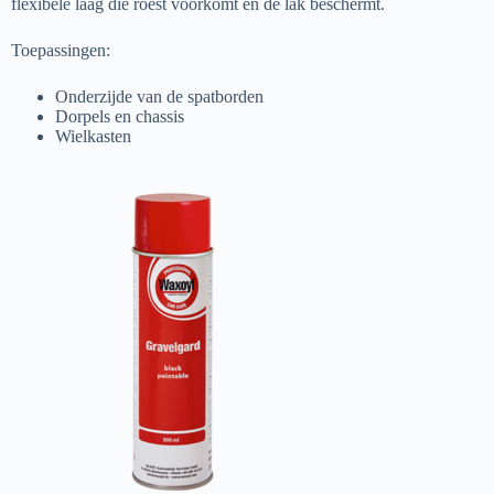
flexibele laag die roest voorkomt en de lak beschermt.
Toepassingen:
Onderzijde van de spatborden
Dorpels en chassis
Wielkasten