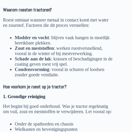
Waarom roesten tractoren?
Roest ontstaat wanneer metaal in contact komt met water
en zuurstof. Factoren die dit proces versnellen:
Modder en vocht
: blijven vaak hangen in moeilijk
bereikbare plekken.
Zout en meststoffen
: werken roestversnellend,
vooral in de winter of bij mestverwerking.
Schade aan de lak
: krassen of beschadigingen in de
coating geven roest vrij spel.
Condensvorming
: vooral in schuren of loodsen
zonder goede ventilatie.
Hoe voorkom je roest op je tractor?
1. Grondige reiniging
Het begint bij goed onderhoud. Was je tractor regelmatig
om vuil, zout en meststoffen te verwijderen. Let vooral op:
Onder de spatborden en chassis
Wielkasten en bevestigingspunten