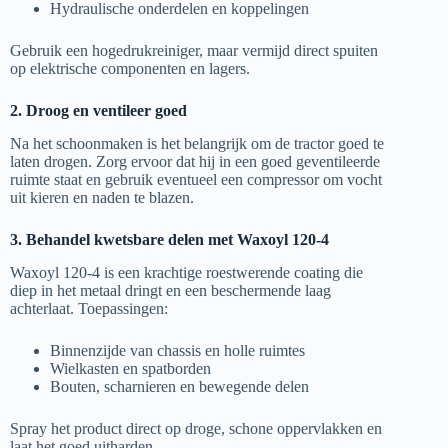
Hydraulische onderdelen en koppelingen
Gebruik een hogedrukreiniger, maar vermijd direct spuiten
op elektrische componenten en lagers.
2. Droog en ventileer goed
Na het schoonmaken is het belangrijk om de tractor goed te
laten drogen. Zorg ervoor dat hij in een goed geventileerde
ruimte staat en gebruik eventueel een compressor om vocht
uit kieren en naden te blazen.
3. Behandel kwetsbare delen met Waxoyl 120-4
Waxoyl 120-4 is een krachtige roestwerende coating die
diep in het metaal dringt en een beschermende laag
achterlaat. Toepassingen:
Binnenzijde van chassis en holle ruimtes
Wielkasten en spatborden
Bouten, scharnieren en bewegende delen
Spray het product direct op droge, schone oppervlakken en
laat het goed uitharden.