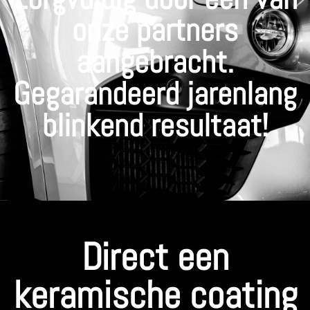
onze partners
aangebracht.
Gegarandeerd jarenlang
blinkend resultaat!
Direct een
keramische coating