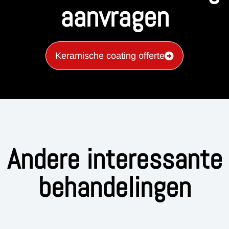
aanvragen
Keramische coating offerte
Andere interessante
behandelingen