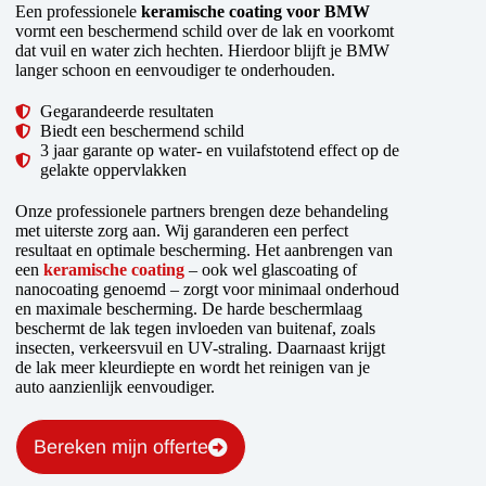
Een professionele
keramische coating voor BMW
vormt een beschermend schild over de lak en voorkomt
dat vuil en water zich hechten. Hierdoor blijft je BMW
langer schoon en eenvoudiger te onderhouden.
Gegarandeerde resultaten
Biedt een beschermend schild
3 jaar garante op water- en vuilafstotend effect op de
gelakte oppervlakken
Onze professionele partners brengen deze behandeling
met uiterste zorg aan. Wij garanderen een perfect
resultaat en optimale bescherming. Het aanbrengen van
een
keramische coating
– ook wel glascoating of
nanocoating genoemd – zorgt voor minimaal onderhoud
en maximale bescherming. De harde beschermlaag
beschermt de lak tegen invloeden van buitenaf, zoals
insecten, verkeersvuil en UV-straling. Daarnaast krijgt
de lak meer kleurdiepte en wordt het reinigen van je
auto aanzienlijk eenvoudiger.
Bereken mijn offerte