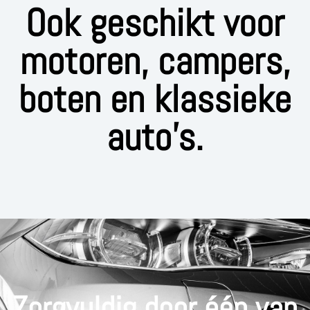
Ook geschikt voor
motoren, campers,
boten en klassieke
auto’s.
Zorgvuldig door één van