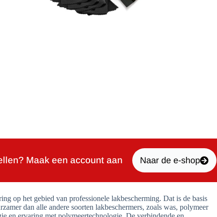
ellen? Maak een account aan
Naar de e-shop
ng op het gebied van professionele lakbescherming. Dat is de basis
rzamer dan alle andere soorten lakbeschermers, zoals was, polymeer
gie en ervaring met polymeertechnologie. De verbindende en