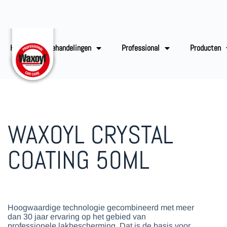
Home
Behandelingen
Professional
Producten
WAXOYL CRYSTAL
COATING 50ML
Hoogwaardige technologie gecombineerd met meer
dan 30 jaar ervaring op het gebied van
professionele lakbescherming. Dat is de basis voor