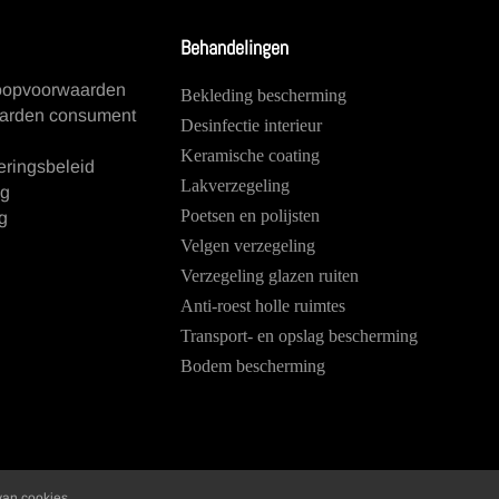
Behandelingen
oopvoorwaarden
Bekleding bescherming
arden consument
Desinfectie interieur
Keramische coating
eringsbeleid
Lakverzegeling
ng
Poetsen en polijsten
g
Velgen verzegeling
Verzegeling glazen ruiten
Anti-roest holle ruimtes
Transport- en opslag bescherming
Bodem bescherming
van cookies.