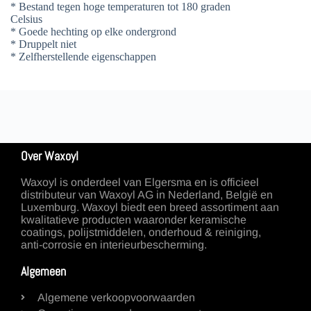
* Bestand tegen hoge temperaturen tot 180 graden
Celsius
* Goede hechting op elke ondergrond
* Druppelt niet
* Zelfherstellende eigenschappen
Over Waxoyl
Waxoyl is onderdeel van Elgersma en is officieel
distributeur van Waxoyl AG in Nederland, België en
Luxemburg. Waxoyl biedt een breed assortiment aan
kwalitatieve producten waaronder keramische
coatings, polijstmiddelen, onderhoud & reiniging,
anti-corrosie en interieurbescherming.
Algemeen
Algemene verkoopvoorwaarden