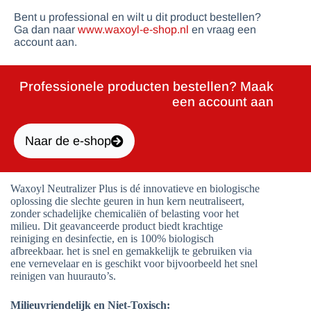
Bent u professional en wilt u dit product bestellen?
Ga dan naar
www.waxoyl-e-shop.nl
en vraag een
account aan.
Professionele producten bestellen? Maak
een account aan
Naar de e-shop
Waxoyl Neutralizer Plus is dé innovatieve en biologische
oplossing die slechte geuren in hun kern neutraliseert,
zonder schadelijke chemicaliën of belasting voor het
milieu. Dit geavanceerde product biedt krachtige
reiniging en desinfectie, en is 100% biologisch
afbreekbaar. het is snel en gemakkelijk te gebruiken via
ene vernevelaar en is geschikt voor bijvoorbeeld het snel
reinigen van huurauto’s.
Milieuvriendelijk en Niet-Toxisch: