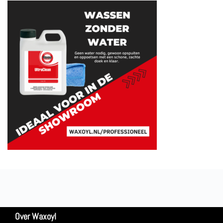
Over Waxoyl