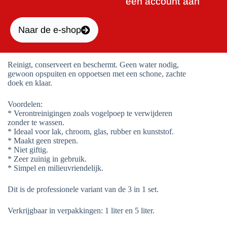
een account aan
Naar de e-shop
Reinigt, conserveert en beschermt. Geen water nodig,
gewoon opspuiten en oppoetsen met een schone, zachte
doek en klaar.
Voordelen:
* Verontreinigingen zoals vogelpoep te verwijderen
zonder te wassen.
* Ideaal voor lak, chroom, glas, rubber en kunststof.
* Maakt geen strepen.
* Niet giftig.
* Zeer zuinig in gebruik.
* Simpel en milieuvriendelijk.
Dit is de professionele variant van de 3 in 1 set.
Verkrijgbaar in verpakkingen: 1 liter en 5 liter.