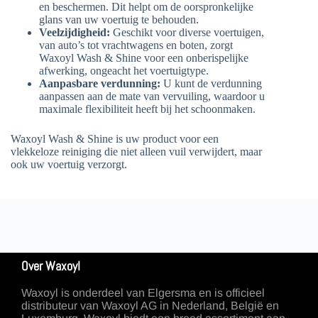
en beschermen. Dit helpt om de oorspronkelijke
glans van uw voertuig te behouden.
Veelzijdigheid:
Geschikt voor diverse voertuigen,
van auto’s tot vrachtwagens en boten, zorgt
Waxoyl Wash & Shine voor een onberispelijke
afwerking, ongeacht het voertuigtype.
Aanpasbare verdunning:
U kunt de verdunning
aanpassen aan de mate van vervuiling, waardoor u
maximale flexibiliteit heeft bij het schoonmaken.
Waxoyl Wash & Shine is uw product voor een
vlekkeloze reiniging die niet alleen vuil verwijdert, maar
ook uw voertuig verzorgt.
Over Waxoyl
Waxoyl is onderdeel van Elgersma en is officieel
distributeur van Waxoyl AG in Nederland, België en