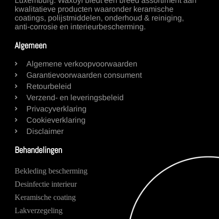
Luxemburg. Waxoyl biedt een breed assortiment aan
kwalitatieve producten waaronder keramische
coatings, polijstmiddelen, onderhoud & reiniging,
anti-corrosie en interieurbescherming.
Algemeen
Algemene verkoopvoorwaarden
Garantievoorwaarden consument
Retourbeleid
Verzend- en leveringsbeleid
Privacyverklaring
Cookieverklaring
Disclaimer
Behandelingen
Bekleding bescherming
Desinfectie interieur
Keramische coating
Lakverzegeling