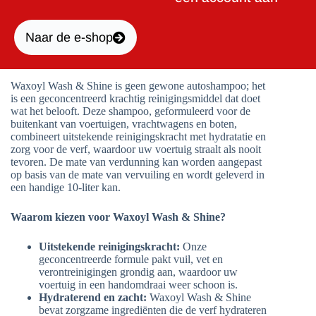
Naar de e-shop
Waxoyl Wash & Shine is geen gewone autoshampoo; het
is een geconcentreerd krachtig reinigingsmiddel dat doet
wat het belooft. Deze shampoo, geformuleerd voor de
buitenkant van voertuigen, vrachtwagens en boten,
combineert uitstekende reinigingskracht met hydratatie en
zorg voor de verf, waardoor uw voertuig straalt als nooit
tevoren. De mate van verdunning kan worden aangepast
op basis van de mate van vervuiling en wordt geleverd in
een handige 10-liter kan.
Waarom kiezen voor Waxoyl Wash & Shine?
Uitstekende reinigingskracht:
Onze
geconcentreerde formule pakt vuil, vet en
verontreinigingen grondig aan, waardoor uw
voertuig in een handomdraai weer schoon is.
Hydraterend en zacht:
Waxoyl Wash & Shine
bevat zorgzame ingrediënten die de verf hydrateren