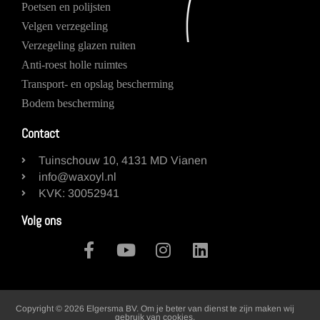
Poetsen en polijsten
Velgen verzegeling
Verzegeling glazen ruiten
Anti-roest holle ruimtes
Transport- en opslag bescherming
Bodem bescherming
Contact
Tuinschouw 10, 4131 MD Vianen
info@waxoyl.nl
KVK: 30052941
Volg ons
Copyright © 2026 Elgersma BV. Om je beter van dienst te zijn maken wij
gebruik van cookies.