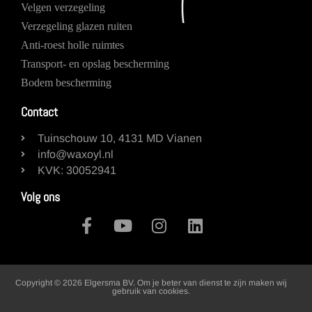
Velgen verzegeling
Verzegeling glazen ruiten
Anti-roest holle ruimtes
Transport- en opslag bescherming
Bodem bescherming
Contact
Tuinschouw 10, 4131 MD Vianen
info@waxoyl.nl
KVK: 30052941
Volg ons
Copyright © 2026 Elgersma BV. Om je beter van dienst te zijn maken wij
gebruik van cookies.