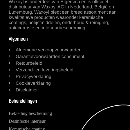
Waxoyl is onderdeel van Elgersma en is officieel
distributeur van Waxoyl AG in Nederland, België en
Luxemburg. Waxoyl biedt een breed assortiment aan
kwalitatieve producten waaronder keramische
coatings, polijstmiddelen, onderhoud & reiniging,
anti-corrosie en interieurbescherming.
Algemeen
Algemene verkoopvoorwaarden
Garantievoorwaarden consument
Retourbeleid
Verzend- en leveringsbeleid
Privacyverklaring
Cookieverklaring
Disclaimer
Behandelingen
Bekleding bescherming
Desinfectie interieur
Keramische coating