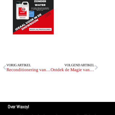
VORIG ARTIKEL
VOLGEND ARTIKEL
Reconditionering van een occasion voor de verkoop
Ontdek de Magie van Waxoyl Magic Clay
Over Waxoyl