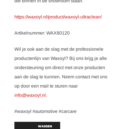
die binnen in de showroom staan.
https://waxoyl.nl/product/waxoyl-ultraclean/
Artikelnummer: WAX80120
Wil je ook aan de slag met de professionele
productenlijn van Waxoyl? Bij ons krijg je alle
ondersteuning om direct met onze producten
aan de slag te kunnen. Neem contact met ons
op door een mail te sturen naar
info@waxoyl.nl
.
#waxoyl #automotive #carcare